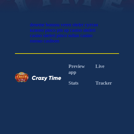
deneme bonusu veren siteler
султан
казино
pinco
pin up
casino siteleri
casino siteleri
pinco
sultan casino
пинко
casibom
Preview
Live
app
Stats
Tracker